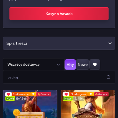
Kasyno Vavada
Spis treści
Wszyscy dostawcy
Hity
Nowe
Ekskluzywne
Gorące
Ekskluzywne
Gorące
Nowe
iSoftBet
Nowe
iSoftBet