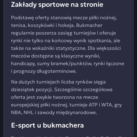
Zakłady sportowe na stronie
Podstawę oferty stanowią mecze piłki nożnej,
tenisa, koszykówki i hokeja. Bukmacher
regularnie poszerza zasięg turniejów i oferuje
rynki nie tylko na końcowy wynik spotkania, ale
także na wskaźniki statystyczne. Dla większości
meczów dostępne są klasyczne wyniki,
handicapy, sumy bramek/punktów, rynki łączone
i prognozy długoterminowe.
Na dużych turniejach liczba rynków sięga
dziesiątek pozycji. Szczególnie szczegółowa
oferta jest zwykle tworzona na mecze
europejskiej piłki nożnej, turnieje ATP i WTA, gry
NBA, NHL i zawody międzynarodowe.
E-sport u bukmachera