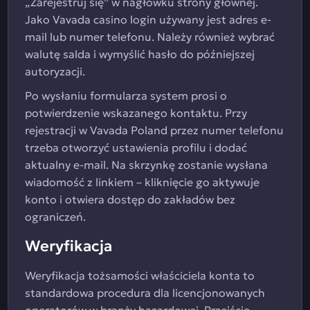
„Zarejestruj się” w nagłówku strony głównej.
Jako Vavada casino login używany jest adres e-
mail lub numer telefonu. Należy również wybrać
walutę salda i wymyślić hasło do późniejszej
autoryzacji.
Po wysłaniu formularza system prosi o
potwierdzenie wskazanego kontaktu. Przy
rejestracji w Vavada Poland przez numer telefonu
trzeba otworzyć ustawienia profilu i dodać
aktualny e-mail. Na skrzynkę zostanie wysłana
wiadomość z linkiem – kliknięcie go aktywuje
konto i otwiera dostęp do zakładów bez
ograniczeń.
Weryfikacja
Weryfikacja tożsamości właściciela konta to
standardowa procedura dla licencjonowanych
operatorów w branży hazardowej. Przejście