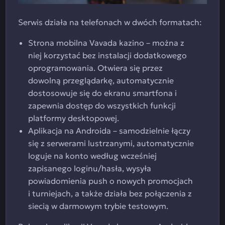
Serwis działa na telefonach w dwóch formatach:
Strona mobilna Vavada kazino – można z
niej korzystać bez instalacji dodatkowego
oprogramowania. Otwiera się przez
dowolną przeglądarkę, automatycznie
dostosowuje się do ekranu smartfona i
zapewnia dostęp do wszystkich funkcji
platformy desktopowej.
Aplikacja na Androida – samodzielnie łączy
się z serwerami lustrzanymi, automatycznie
loguje na konto według wcześniej
zapisanego loginu/hasła, wysyła
powiadomienia push o nowych promocjach
i turniejach, a także działa bez połączenia z
siecią w darmowym trybie testowym.