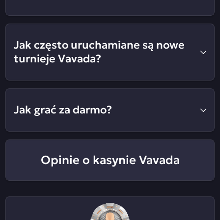
Jak często uruchamiane są nowe
turnieje Vavada?
Jak grać za darmo?
Opinie o kasynie Vavada