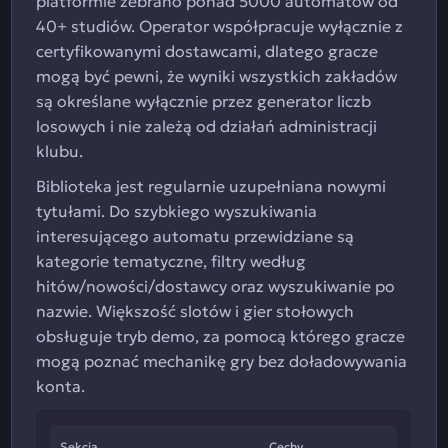
platformie zebrano ponad 5000 automatów od
40+ studiów. Operator współpracuje wyłącznie z
certyfikowanymi dostawcami, dlatego gracze
mogą być pewni, że wyniki wszystkich zakładów
są określane wyłącznie przez generator liczb
losowych i nie zależą od działań administracji
klubu.
Biblioteka jest regularnie uzupełniana nowymi
tytułami. Do szybkiego wyszukiwania
interesującego automatu przewidziane są
kategorie tematyczne, filtry według
hitów/nowości/dostawcy oraz wyszukiwanie po
nazwie. Większość slotów i gier stołowych
obsługuje tryb demo, za pomocą którego gracze
mogą poznać mechanikę gry bez doładowywania
konta.
Sekcja
Cechy