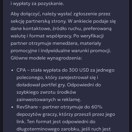
i wypłaty za pozyskanie.
Aby dołączyć, należy wysłać zgłoszenie przez
sekcję partnerską strony. W ankiecie podaje się
dane kontaktowe, źródło ruchu, preferowaną
walutę i format współpracy. Po weryfikacji
partner otrzymuje menedżera, materiały
promocyjne i indywidualne warunki promocji.
Główne modele wynagrodzenia:
CPA – stała wypłata do 300 USD za jednego
poleconego, który zarejestrował się i
doładował portfel gry. Odpowiedni do
szybkiego zwrotu środków
zainwestowanych w reklamę.
RevShare – partner otrzymuje do 60%
depozytów graczy, którzy przeszli przez jego
link. Ten format jest odpowiedni do
długoterminowego zarobku, jeśli ruch jest