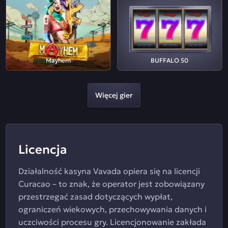
Mayhem
BUFFALO 50
Więcej gier
Licencja
Działalność kasyna Vavada opiera się na licencji
Curacao – to znak, że operator jest zobowiązany
przestrzegać zasad dotyczących wypłat,
ograniczeń wiekowych, przechowywania danych i
uczciwości procesu gry. Licencjonowanie zakłada