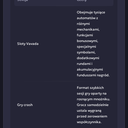
Obejmuje tysiące
automatów z
różnymi
mechanikami,
funkcjami
bonusowymi,
Sloty Vavada
specjalnymi
symbolami,
dodatkowymi
rundami i
akumulacyjnymi
funduszami nagród.
Format szybkich
sesji gry oparty na
rosnącym mnożniku.
Gry crash
Gracz samodzielnie
ustala wygraną
przed zerowaniem
współczynnika.