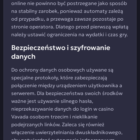
online nie powinno być postrzegane jako sposób
na stabilny zarobek, ponieważ automaty zależą
od przypadku, a przewaga zawsze pozostaje po
stronie operatora. Dlatego przed pierwszą wpłatą
należy ustawić ograniczenia na wydatki i czas gry.
Bezpieczeństwo i szyfrowanie
danych
Do ochrony danych osobowych używane są
specjalne protokoły, które zabezpieczają
połączenie między urządzeniem użytkownika a
serwerem. Dla bezpieczeństwa swoich środków
ważne jest używanie silnego hasła,
nieprzekazywanie danych do login w casino
Vavada osobom trzecim i nieklikanie
podejrzanych linków. Zaleca się również
włączenie uwierzytelniania dwuskładnikowego,