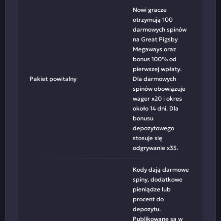
Nowi gracze
otrzymują 100
darmowych spinów
na Great Pigsby
Megaways oraz
bonus 100% od
pierwszej wpłaty.
Pakiet powitalny
Dla darmowych
spinów obowiązuje
wager x20 i okres
około 14 dni. Dla
bonusu
depozytowego
stosuje się
odgrywanie x35.
Kody dają darmowe
spiny, dodatkowe
pieniądze lub
procent do
depozytu.
Publikowane są w