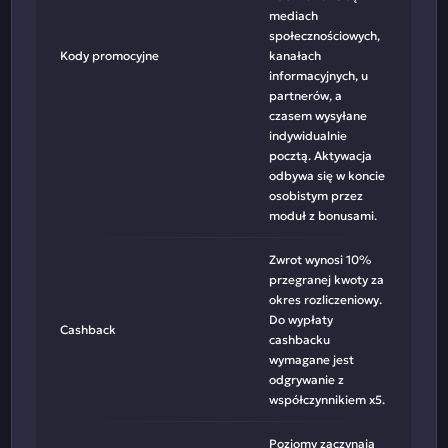
mediach
społecznościowych,
Kody promocyjne
kanałach
informacyjnych, u
partnerów, a
czasem wysyłane
indywidualnie
pocztą. Aktywacja
odbywa się w koncie
osobistym przez
moduł z bonusami.
Zwrot wynosi 10%
przegranej kwoty za
okres rozliczeniowy.
Do wypłaty
Cashback
cashbacku
wymagane jest
odgrywanie z
współczynnikiem x5.
Poziomy zaczynają