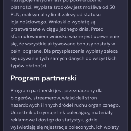
płatności. Wypłata środków jest możliwa od 50
PLN, maksymalny limit zależy od statusu
lojalnościowego. Wnioski o wypłatę są
przetwarzane w ciągu jednego dnia. Przed
sformułowaniem wniosku ważne jest upewnienie
się, że wszystkie aktywowane bonusy zostały w
pełni odgrane. Dla przyspieszenia wypłaty zaleca
się używanie tych samych danych do wszystkich
typów płatności.
Program partnerski
Program partnerski jest przeznaczony dla
blogerów, streamerów, właścicieli stron
hazardowych i innych źródeł ruchu organicznego.
Uczestnik otrzymuje link polecający, materiały
reklamowe i dostęp do statystyk, gdzie
wyświetlają się rejestracje poleconych, ich wpłaty