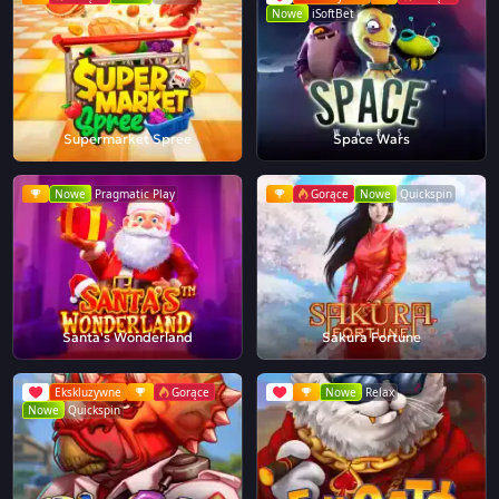
Nowe
iSoftBet
Supermarket Spree
Space Wars
Nowe
Pragmatic Play
Gorące
Nowe
Quickspin
Santa's Wonderland
Sakura Fortune
Ekskluzywne
Gorące
Nowe
Relax
Nowe
Quickspin