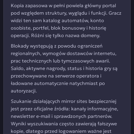
Kopia zapasowa w pełni powiela główny portal
pod względem struktury, wyglądu i funkcji. Gracz
widzi ten sam katalog automatów, konto
osobiste, portfel, blok bonusowy i historię
operacji. Różni się tylko nazwa domeny.
Blokady występują z powodu ograniczeń
regionalnych, wymogów dostawców internetu,
prac technicznych lub tymczasowych awarii.
Saldo, aktywne nagrody, status i historia gry są
przechowywane na serwerze operatora i
ładowane automatycznie natychmiast po
autoryzacji.
Szukanie działających mirror sites bezpieczniej
jest przez oficjalne źródła: kanały informacyjne,
newsletter e-mail i sprawdzonych partnerów.
Wyniki wyszukiwania często zawierają fałszywe
kopie, dlatego przed logowaniem ważne jest